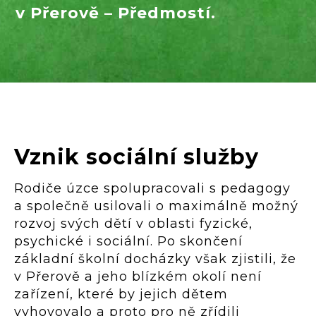
v Přerově – Předmostí.
Vznik sociální služby
Rodiče úzce spolupracovali s pedagogy
a společně usilovali o maximálně možný
rozvoj svých dětí v oblasti fyzické,
psychické i sociální. Po skončení
základní školní docházky však zjistili, že
v Přerově a jeho blízkém okolí není
zařízení, které by jejich dětem
vyhovovalo a proto pro ně zřídili