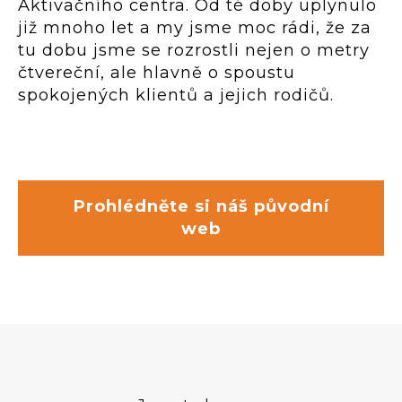
Aktivačního centra. Od té doby uplynulo
již mnoho let a my jsme moc rádi, že za
tu dobu jsme se rozrostli nejen o metry
čtvereční, ale hlavně o spoustu
spokojených klientů a jejich rodičů.
Prohlédněte si náš původní
web