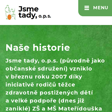
MENU
Naše historie
Jsme tady, o.p.s. (původně jako
občanské sdružení) vzniklo
v březnu roku 2007 díky
iniciativě rodičů těžce
zdravotně postižených dětí
a velké podpoře (dnes již
zaniklé) ZŠ a MŠ Mateřídouška